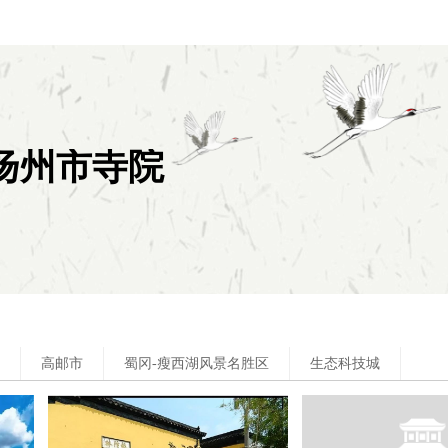
扬州市寺院
高邮市
蜀冈-瘦西湖风景名胜区
生态科技城