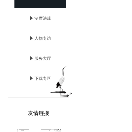
념
制度法规
념
人物专访
념
服务大厅
념
下载专区
友情链接