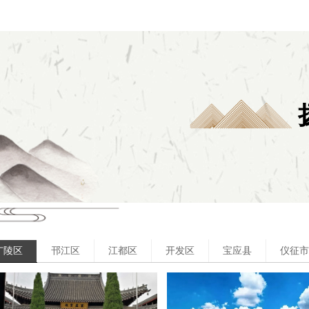
广陵区
邗江区
江都区
开发区
宝应县
仪征市