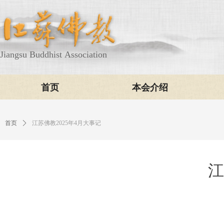
Jiangsu Buddhist Association
首页
本会介绍
首页
ꄲ
江苏佛教2025年4月大事记
江