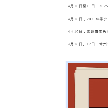
4月10日至11日，2
4月10日，2025年
4月10日，常州市佛
4月10日、12日，