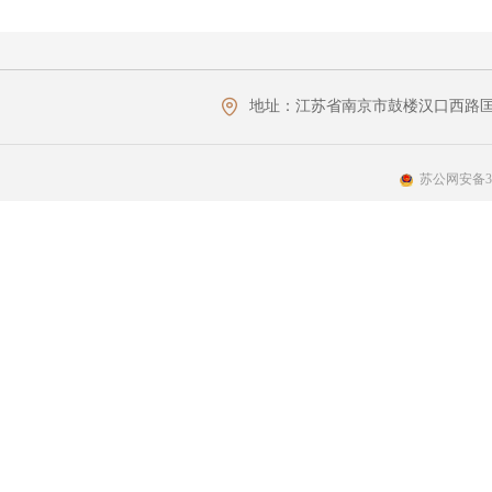
地址：
江苏省南京市鼓楼汉口西路匡
苏公网安备320