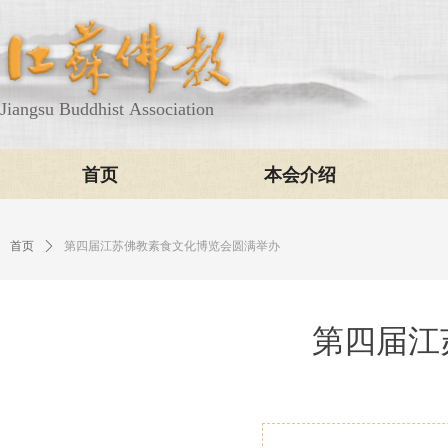
Jiangsu Buddhist Association
首页
本会介绍
首页
ꄲ
第四届江苏佛教素食文化博览会圆满举办
第四届江