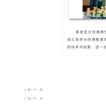
素食是汉传佛教
连云港举办的佛教素
的传承与创新，进一
前一个：
无
ꄴ
后一个：
无
ꄲ