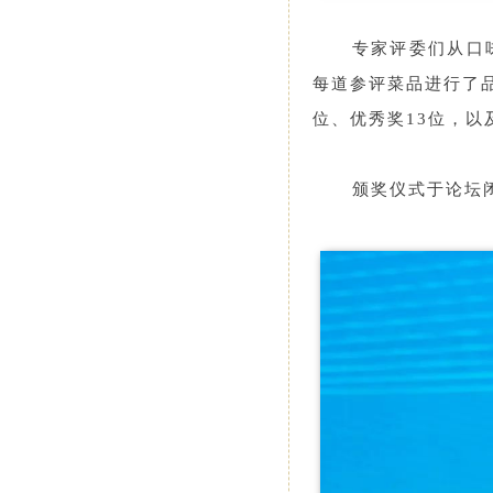
专家评委们从口
每道参评菜品进行了
位、优秀奖13位，
以
颁奖仪式于论坛