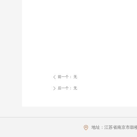
前一个：
无
ꄴ
后一个：
无
ꄲ
地址：
江苏省南京市鼓