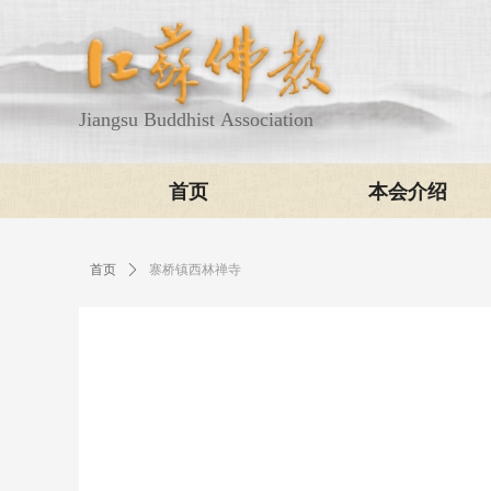
Jiangsu Buddhist Association
首页
本会介绍
首页
ꄲ
寨桥镇西林禅寺