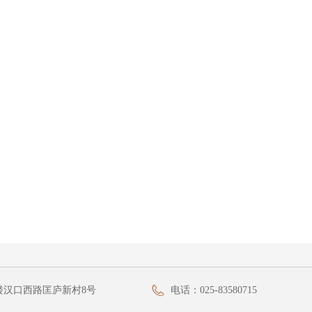
楼汉口西路匡庐新村8号
电话：
025-83580715