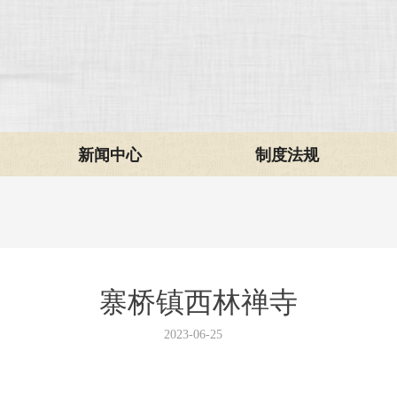
新闻中心
制度法规
寨桥镇西林禅寺
2023-06-25