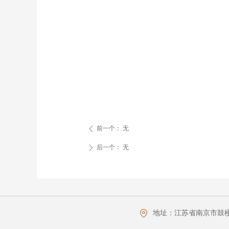
前一个：
无
ꄴ
后一个：
无
ꄲ
地址：
江苏省南京市鼓