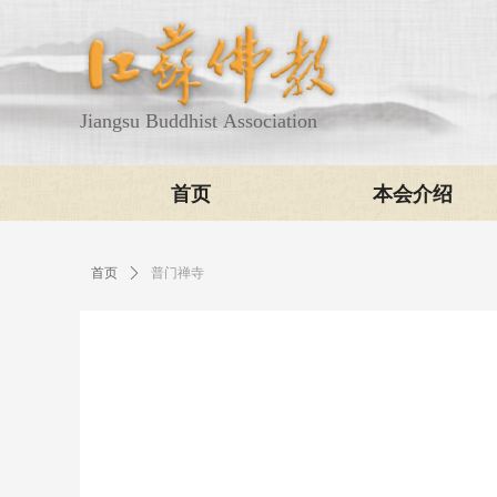
Jiangsu Buddhist Association
首页
本会介绍
首页
ꄲ
普门禅寺