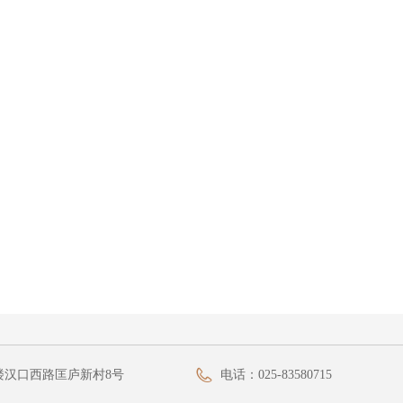
楼汉口西路匡庐新村8号
电话：
025-83580715