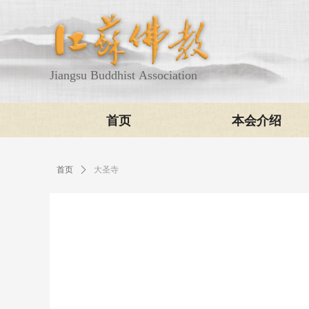
Jiangsu Buddhist Association
首页
本会介绍
首页
ꄲ
大圣寺