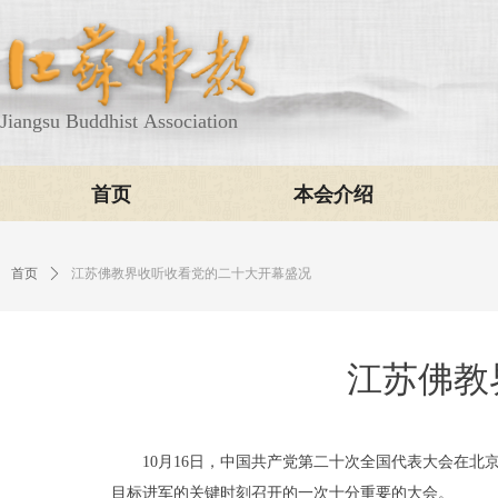
Jiangsu Buddhist Association
首页
本会介绍
首页
ꄲ
江苏佛教界收听收看党的二十大开幕盛况
江苏佛教
10
月
16
日，中国共产党第二十次全国代表大会在北
目标进军的关键时刻召开的一次十分重要的大会。