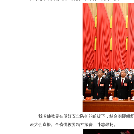
我省佛教界在做好安全防护的前提下，结合实际组
表大会直播。全
省佛教界
精神振奋、斗志昂扬。