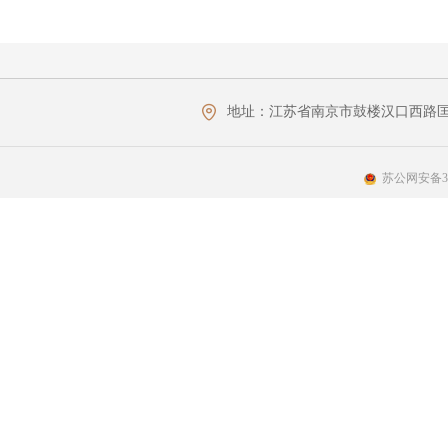
地址：
江苏省南京市鼓楼汉口西路匡
苏公网安备320