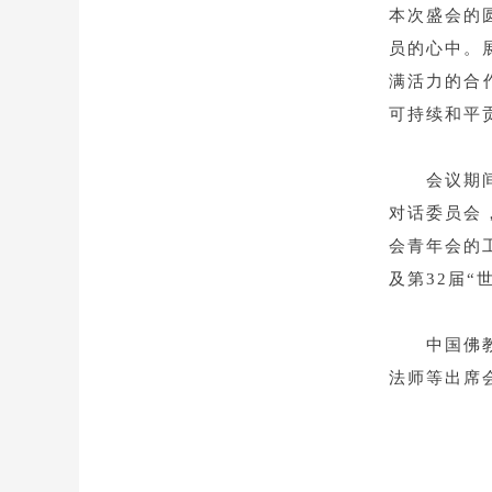
本次盛会的
员的心中。
满活力的合
可持续和平
会议期
对话委员会
会青年会的
及第32届
中国佛
法师等出席