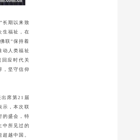
”长期以来致
众生福祉，在
佛联”保持着
推动人类福祉
慧回应时代关
界，坚守信仰
出席第21届
表示，本次联
密的盛会，特
生中所见过的
能超越中国。