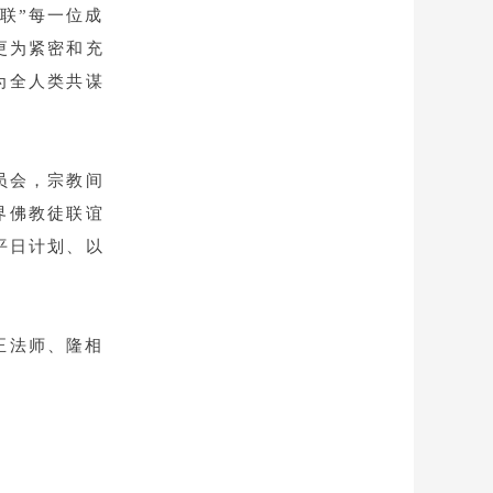
联”每一位成
更为紧密和充
为全人类共谋
员会，宗教间
界佛教徒联谊
平日计划、以
正法师、隆相