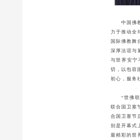
中国佛
力于推动全
国际佛教舞
深厚法谊与
与世界安宁
切，以包容
初心，服务
“世佛
联合国卫塞
合国卫塞节
别是开幕式
最精彩的世