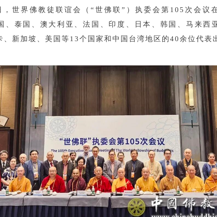
8日，世界佛教徒联谊会（“世佛联”）执委会第105次会议
国、泰国、澳大利亚、法国、印度、日本、韩国、马来西
卡、新加坡、美国等13个国家和中国台湾地区的40余位代表