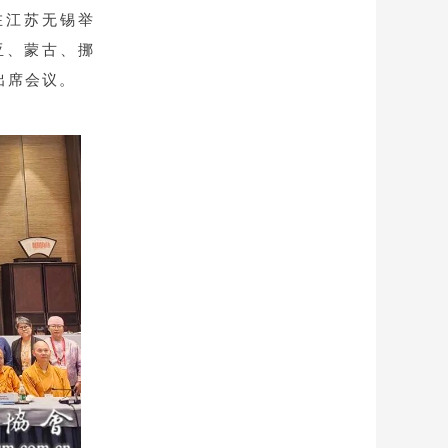
在江苏无锡举
亚、蒙古、挪
出席会议。