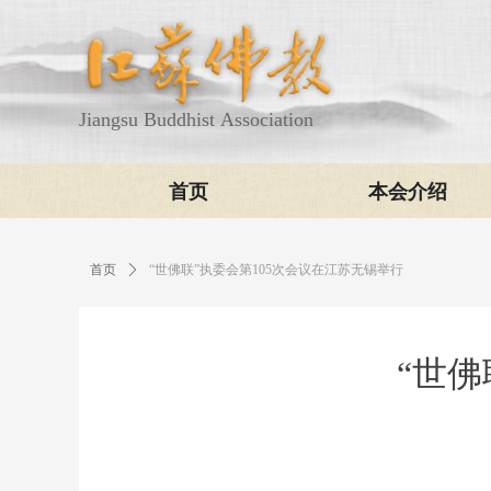
Jiangsu Buddhist Association
首页
本会介绍
首页
ꄲ
“世佛联”执委会第105次会议在江苏无锡举行
“世佛