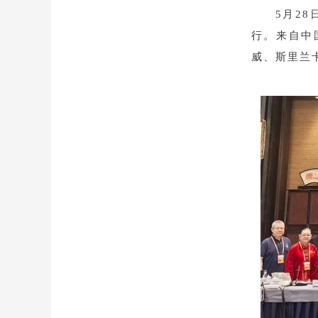
5月2
行。来自中
威、斯里兰