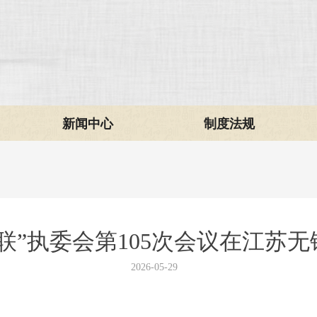
新闻中心
制度法规
联”执委会第105次会议在江苏
2026-05-29