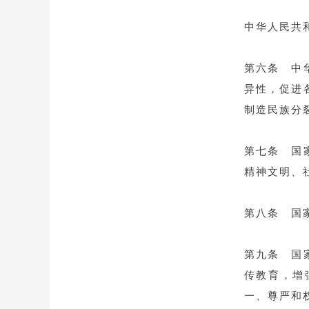
中华人民共
第六条 中
异性，促进
制造民族分
第七条 国
精神文明、
第八条 国
第九条 国
传教育，增
一、尊严和