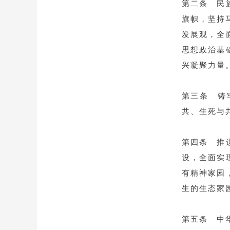
第二条 民
旗帜，坚持
发展观，全
思想政治基
兴凝聚力量
第三条 铸
共、生死与
第四条 推
设，全面实
有精神家园
生的生态家
第五条 中