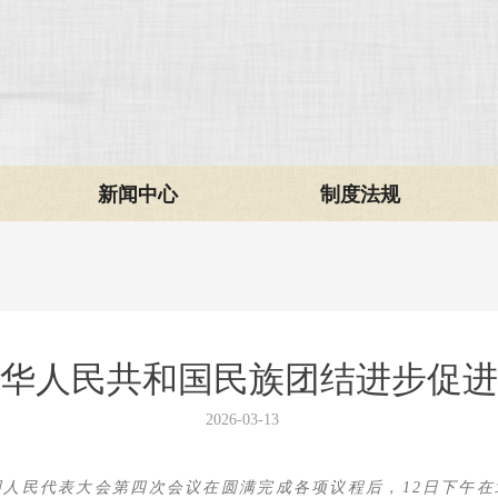
新闻中心
制度法规
华人民共和国民族团结进步促进
2026-03-13
国人民代表大会第四次会议在圆满
完成各项议程后，12日下午