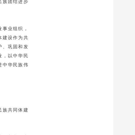
民族团结进步
业事业组织，
体建设作为共
护、巩固和发
业，以中华民
进中华民族伟
民族共同体建