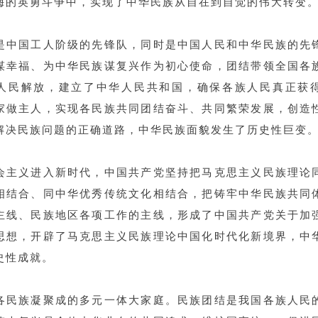
侮的英勇斗争中，实现了中华民族从自在到自觉的伟大转变
是中国工人阶级的先锋队，同时是中国人民和中华民族的先
谋幸福、为中华民族谋复兴作为初心使命，团结带领全国各
人民解放，建立了中华人民共和国，确保各族人民真正获
家做主人，实现各民族共同团结奋斗、共同繁荣发展，创造
解决民族问题的正确道路，中华民族面貌发生了历史性巨变
会主义进入新时代，中国共产党坚持把马克思主义民族理论
相结合、同中华优秀传统文化相结合，把铸牢中华民族共同
主线、民族地区各项工作的主线，形成了中国共产党关于加
思想，开辟了马克思主义民族理论中国化时代化新境界，中
史性成就。
各民族凝聚成的多元一体大家庭。民族团结是我国各族人民