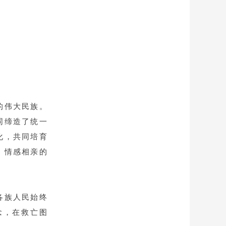
的伟大民族。
同缔造了统一
化，共同培育
、情感相亲的
各族人民始终
念，在救亡图