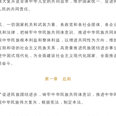
伟大复兴是全体中华儿女的共同追求，维护国家统一、促进
人
民的共同责任。
民、一切国家机关和武装力量、各政党和各社会团体、各企
法和法律，把铸牢中华民族共同体意识、推进中华民族共同
眼中华民族根本利益和整体利益，以增进共同性为方向，维
互助和谐的社会主义民族关系，高质量推进民族团结进步事
进中国式现代化，为全面建设社会主义现代化国家、全面推
结奋斗。
第一章 总则
了促进民族团结进步，铸牢中华民族共同体意识，推进中华
现中华民族伟大复兴，根据宪法，制定本法。