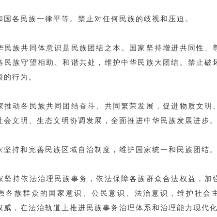
和国各民族一律平等。禁止对任何民族的歧视和压迫。
华民族共同体意识是民族团结之本。国家坚持增进共同性、
各民族守望相助、和谐共处，维护中华民族大团结。禁止破
裂的行为。
家推动各民族共同团结奋斗、共同繁荣发展，促进物质文明
社会文明、生态文明协调发展，全面推进中华民族发展进步
家坚持和完善民族区域自治制度，维护国家统一和民族团结
家坚持依法治理民族事务，依法保障各族群众合法权益，加
强各族群众的国家意识、公民意识、法治意识，维护社会
权威，在法治轨道上推进民族事务治理体系和治理能力现代