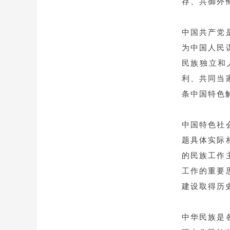
存、共御外
中国共产党
为中国人民
民族独立和
利、共同当
条中国特色
中国特色社
题具体实际
的民族工作
工作的重要
建设取得历
中华民族是