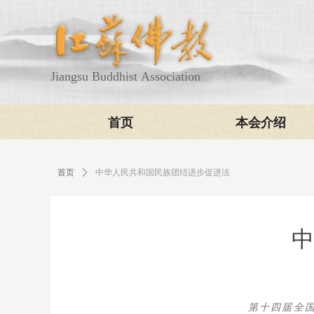
Jiangsu Buddhist Association
首页
本会介绍
首页
ꄲ
中华人民共和国民族团结进步促进法
中
第十四届全