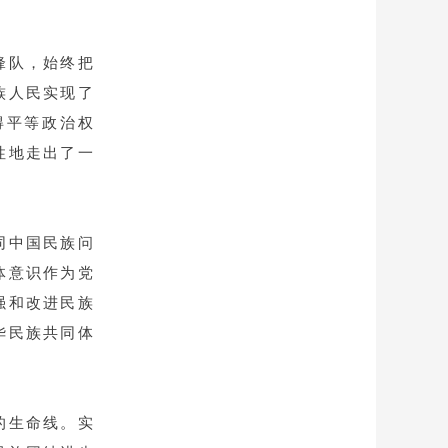
。
锋队，始终把
族人民实现了
得平等政治权
性地走出了一
。
同中国民族问
体意识作为党
强和改进民族
华民族共同体
的生命线。实