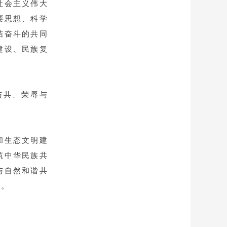
社会主义伟大
要思想、科学
结奋斗的共同
建设、民族复
与共、荣辱与
和生态文明建
筑中华民族共
与自然和谐共
体。