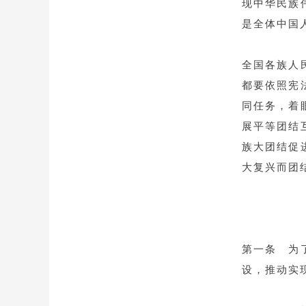
现中华民族
是全体中国
全国各族人
都要依照宪
同任务，着
展平等团结
族大团结促
大复兴而团
第一条 为
设，推动实