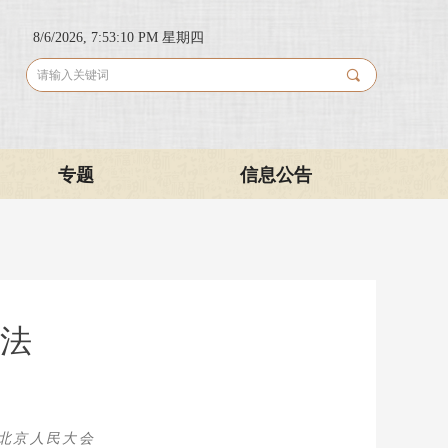
8/6/2026, 7:53:11 PM 星期四
끠
专题
信息公告
法
在北京人民大会