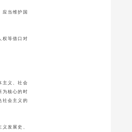
，应当维护国
人权等借口对
体主义、社会
新为核心的时
色社会主义的
主义发展史、