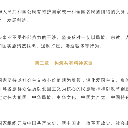
华人民共和国公民有维护国家统一和全国各民族团结的义务
全、发展利益。
步事业不受外部势力的干涉。坚决反对一切以民族、宗教、
和国实施污蔑抹黑、遏制打压、渗透破坏等行为。
第二章 构筑共有精神家园
国家坚持以社会主义核心价值观为引领，深化爱国主义、集
引导各族群众弘扬以爱国主义为核心的民族精神和以改革创
定对伟大祖国、中华民族、中华文化、中国共产党、中国特
国家组织开展中国共产党史、新中国史、改革开放史、社会