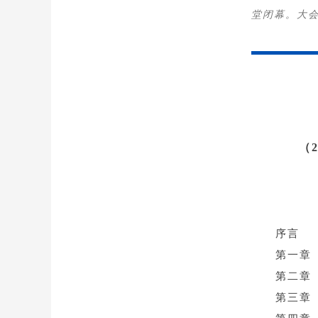
堂闭幕。大
（
序言
第一章 
第二章 
第三章 